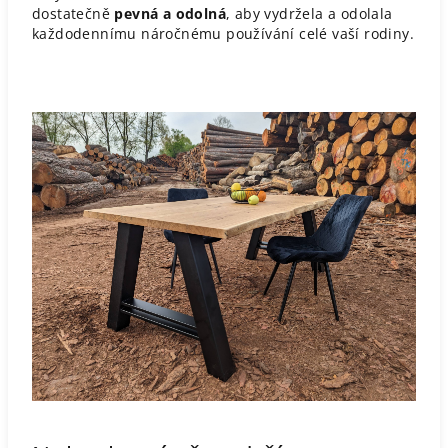
dostatečně
pevná a odolná
, aby vydržela a odolala
každodennímu náročnému používání celé vaší rodiny.