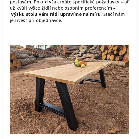
postavám. Pokud však máte specifické požadavky – ať
už kvůli výšce židlí nebo osobním preferencím –
výšku stolu vám rádi upravíme na míru
. Stačí nám
je uvést při objednávce.