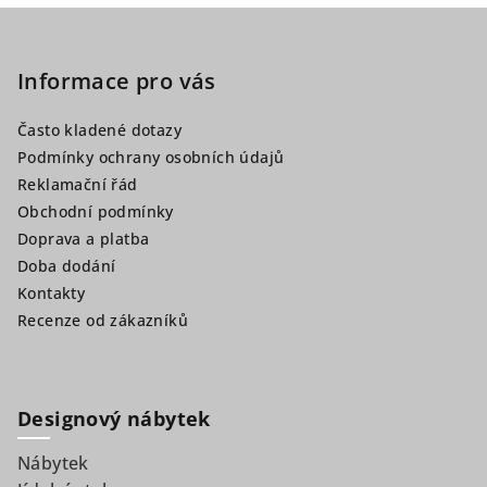
Z
á
p
Informace pro vás
a
Často kladené dotazy
t
Podmínky ochrany osobních údajů
í
Reklamační řád
Obchodní podmínky
Doprava a platba
Doba dodání
Kontakty
Recenze od zákazníků
Designový nábytek
Nábytek