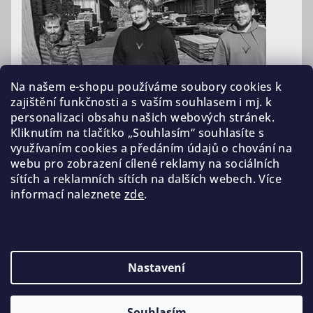
Na našem e-shopu používáme soubory cookies k
zajištění funkčnosti a s vaším souhlasem i mj. k
personalizaci obsahu našich webových stránek.
Kliknutím na tlačítko „Souhlasím“ souhlasíte s
využívaním cookies a předáním údajů o chování na
webu pro zobrazení cílené reklamy na sociálních
sítích a reklamních sítích na dalších webech. Více
informací naleznete
zde
.
Nastavení
Copyright 2026
Benoble
. Všechna práva vyhrazena.
Upravit nastavení cookies
Souhlasím