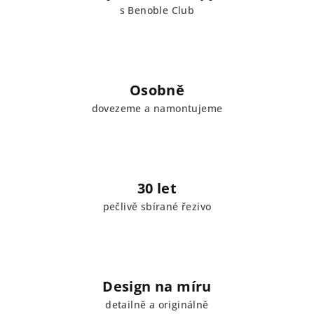
s Benoble Club
Osobně
dovezeme a namontujeme
30 let
pečlivě sbírané řezivo
Design na míru
detailně a originálně