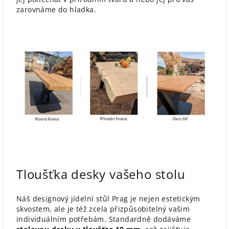
zarovnáme do hladka.
Tloušťka desky vašeho stolu
Náš designový jídelní stůl Prag je nejen estetickým
skvostem, ale je též zcela přizpůsobitelný vašim
individuálním potřebám. Standardně dodáváme