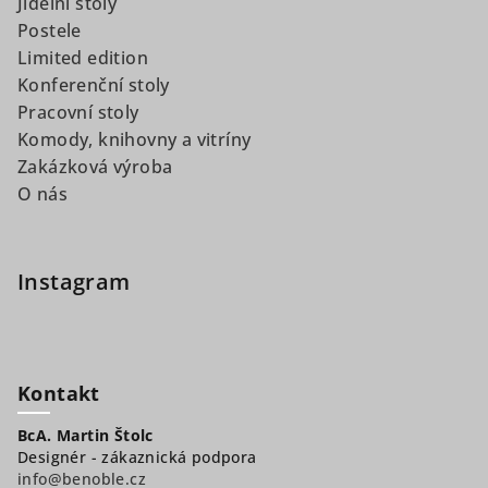
Jídelní stoly
Postele
Limited edition
Konferenční stoly
Pracovní stoly
Komody, knihovny a vitríny
Zakázková výroba
O nás
Instagram
Kontakt
BcA. Martin Štolc
Designér - zákaznická podpora
info@benoble.cz