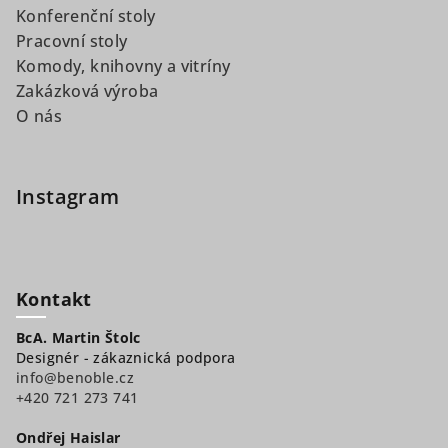
Konferenční stoly
Pracovní stoly
Komody, knihovny a vitríny
Zakázková výroba
O nás
Instagram
Kontakt
BcA. Martin Štolc
Designér - zákaznická podpora
info@benoble.cz
+420 721 273 741
Ondřej Haislar