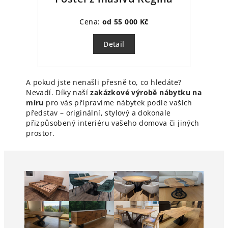
Cena:
od 55 000 Kč
Detail
A pokud jste nenašli přesně to, co hledáte?
Nevadí. Díky naší
zakázkové výrobě nábytku na
míru
pro vás připravíme nábytek podle vašich
představ – originální, stylový a dokonale
přizpůsobený interiéru vašeho domova či jiných
prostor.