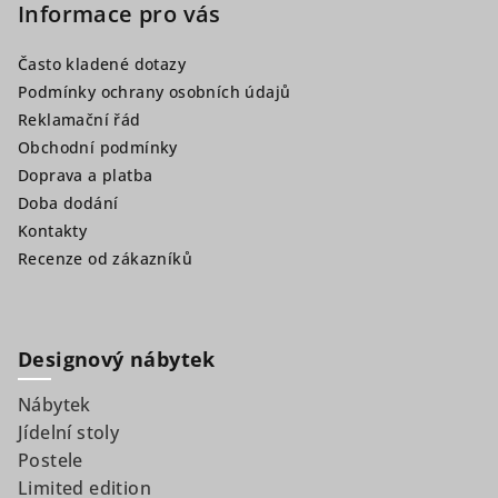
p
Informace pro vás
a
Často kladené dotazy
t
Podmínky ochrany osobních údajů
í
Reklamační řád
Obchodní podmínky
Doprava a platba
Doba dodání
Kontakty
Recenze od zákazníků
Designový nábytek
Nábytek
Jídelní stoly
Postele
Limited edition