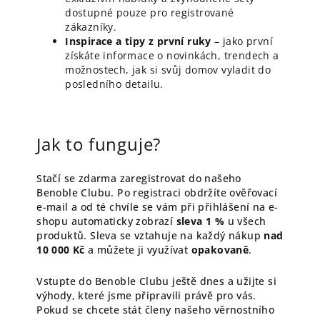
dostupné pouze pro registrované
zákazníky.
Inspirace a tipy z první ruky
– jako první
získáte informace o novinkách, trendech a
možnostech, jak si svůj domov vyladit do
posledního detailu.
Jak to funguje?
Stačí se zdarma zaregistrovat do našeho
Benoble Clubu. Po registraci obdržíte ověřovací
e-mail a od té chvíle se vám při přihlášení na e-
shopu automaticky zobrazí
sleva 1 %
u všech
produktů. Sleva se vztahuje na každý nákup
nad
10 000 Kč
a můžete ji využívat
opakovaně
.
Vstupte do Benoble Clubu ještě dnes a užijte si
výhody, které jsme připravili právě pro vás.
Pokud se chcete stát členy našeho věrnostního