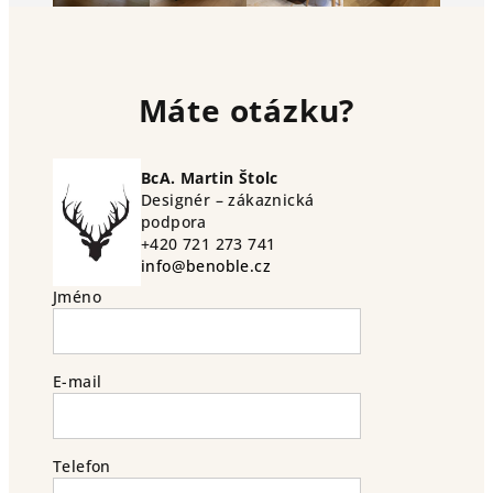
Máte otázku?
BcA. Martin Štolc
Designér – zákaznická
podpora
+420 721 273 741
info@benoble.cz
Jméno
E-mail
Telefon