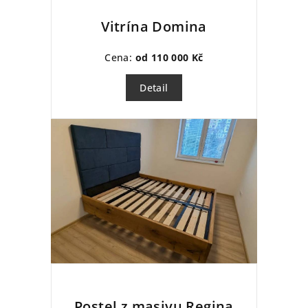
Vitrína Domina
Cena:
od 110 000 Kč
Detail
Postel z masivu Regina