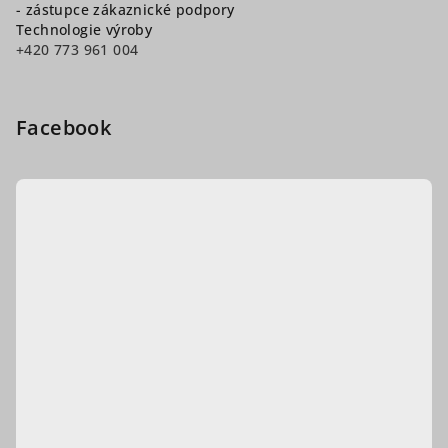
- zástupce zákaznické podpory
Technologie výroby
+420 773 961 004
Facebook