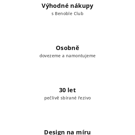
Výhodné nákupy
s Benoble Club
Osobně
dovezeme a namontujeme
30 let
pečlivě sbírané řezivo
Design na míru