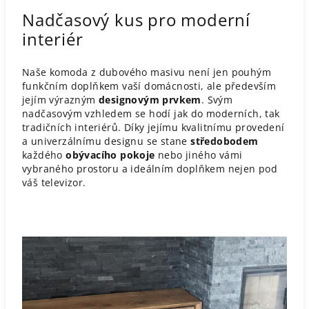
Nadčasový kus pro moderní
interiér
Naše komoda z dubového masivu není jen pouhým
funkčním doplňkem vaší domácnosti, ale především
jejím výrazným
designovým prvkem
. Svým
nadčasovým vzhledem se hodí jak do moderních, tak
tradičních interiérů. Díky jejímu kvalitnímu provedení
a univerzálnímu designu se stane
středobodem
každého
obývacího pokoje
nebo jiného vámi
vybraného prostoru a ideálním doplňkem nejen pod
váš televizor.