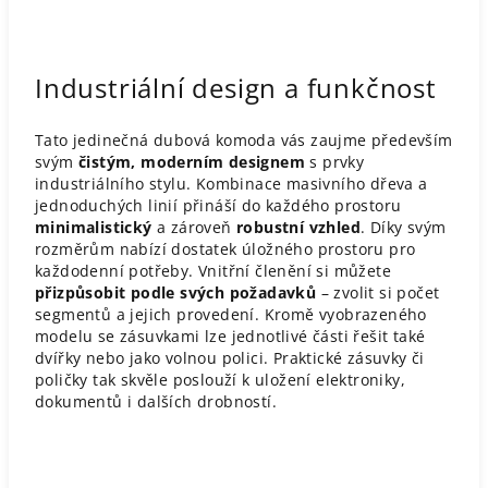
Industriální design a funkčnost
Tato jedinečná dubová komoda vás zaujme především
svým
čistým, moderním designem
s prvky
industriálního stylu. Kombinace masivního dřeva a
jednoduchých linií přináší do každého prostoru
minimalistický
a zároveň
robustní vzhled
. Díky svým
rozměrům nabízí dostatek úložného prostoru pro
každodenní potřeby. Vnitřní členění si můžete
přizpůsobit podle svých požadavků
– zvolit si počet
segmentů a jejich provedení. Kromě vyobrazeného
modelu se zásuvkami lze jednotlivé části řešit také
dvířky nebo jako volnou polici. Praktické zásuvky či
poličky tak skvěle poslouží k uložení elektroniky,
dokumentů i dalších drobností.