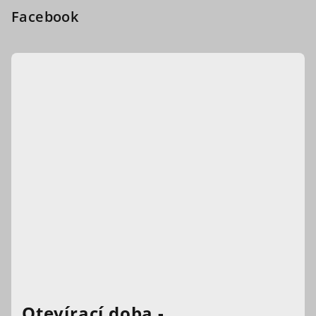
Facebook
Otevírací doba -