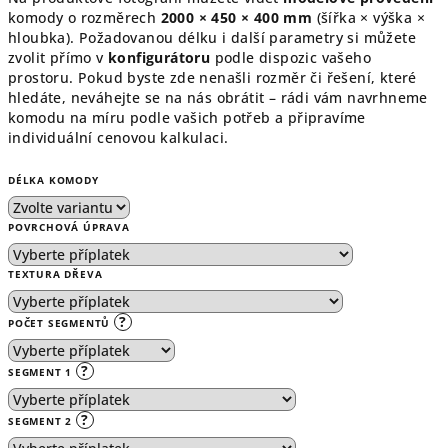
komody o rozměrech
2000 × 450 × 400 mm
(šířka × výška ×
hloubka). Požadovanou délku i další parametry si můžete
zvolit přímo v
konfigurátoru
podle dispozic vašeho
prostoru. Pokud byste zde nenašli rozměr či řešení, které
hledáte, neváhejte se na nás obrátit – rádi vám navrhneme
komodu na míru podle vašich potřeb a připravíme
individuální cenovou kalkulaci.
DÉLKA KOMODY
POVRCHOVÁ ÚPRAVA
TEXTURA DŘEVA
?
POČET SEGMENTŮ
?
SEGMENT 1
?
SEGMENT 2