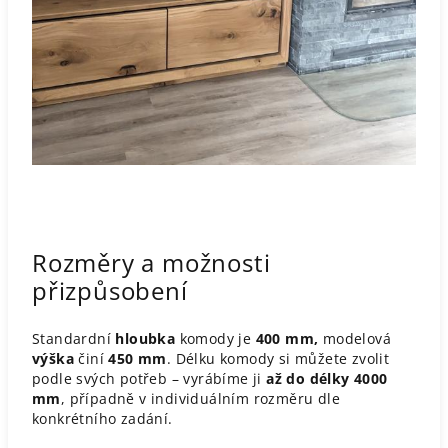
Rozměry a možnosti
přizpůsobení
Standardní
hloubka
komody je
400 mm,
modelová
výška
činí
450 mm
. Délku komody si můžete zvolit
podle svých potřeb – vyrábíme ji
až do délky 4000
mm
, případně v individuálním rozměru dle
konkrétního zadání.