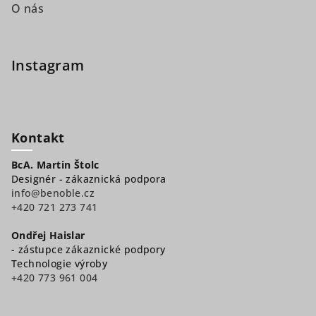
O nás
Instagram
Kontakt
BcA. Martin Štolc
Designér - zákaznická podpora
info@benoble.cz
+420 721 273 741
Ondřej Haislar
- zástupce zákaznické podpory
Technologie výroby
+420 773 961 004