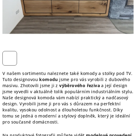
V našem sortimentu naleznete také komody a stolky pod TV.
Tuto designovou
komodu
jsme pro vás vyrobili z dubového
masivu. Zhotovili jsme ji z
výběrového řeziva
a její design
jsme vyvedli v aktuálně tolik populárním industriálním stylu.
Naše designová komoda vám nabízí praktický a nadčasový
design. Vyrobili jsme ji pro vás s důrazem na perfektní
kvalitu, vysokou odolnost a dlouholetou funkčnost. Díky
tomu se jedná o moderní a stylový doplněk, který je ideální
pro současné domácnosti.
Na produktové fotografii můžete vidět
modelové provedení