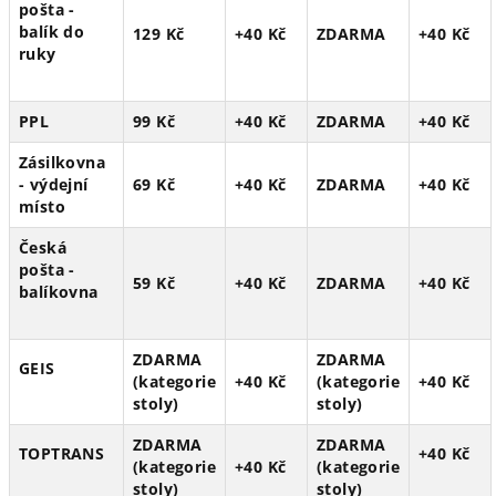
pošta -
balík do
129 Kč
+40 Kč
ZDARMA
+40 Kč
ruky
PPL
99 Kč
+40 Kč
ZDARMA
+40 Kč
Zásilkovna
- výdejní
69 Kč
+40 Kč
ZDARMA
+40 Kč
místo
Česká
pošta -
59 Kč
+40 Kč
ZDARMA
+40 Kč
balíkovna
ZDARMA
ZDARMA
GEIS
(kategorie
+40 Kč
(kategorie
+40 Kč
stoly)
stoly)
ZDARMA
ZDARMA
TOPTRANS
+40 Kč
(kategorie
+40 Kč
(kategorie
stoly)
stoly)