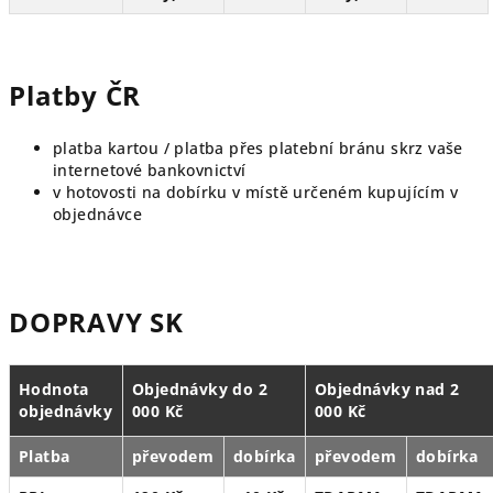
Platby ČR
platba kartou / platba přes platební bránu skrz vaše
internetové bankovnictví
v hotovosti na dobírku v místě určeném kupujícím v
objednávce
DOPRAVY SK
Hodnota
Objednávky do 2
Objednávky nad 2
objednávky
000 Kč
000 Kč
Platba
převodem
dobírka
převodem
dobírka