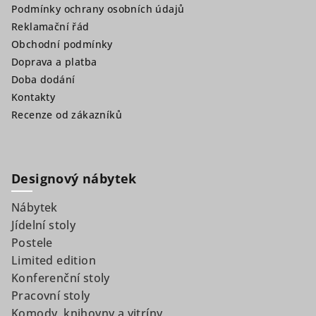
Podmínky ochrany osobních údajů
í
Reklamační řád
Obchodní podmínky
Doprava a platba
Doba dodání
Kontakty
Recenze od zákazníků
Designový nábytek
Nábytek
Jídelní stoly
Postele
Limited edition
Konferenční stoly
Pracovní stoly
Komody, knihovny a vitríny