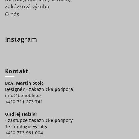
Zakázková výroba
O nás
Instagram
Kontakt
BcA. Martin Štolc
Designér - zákaznická podpora
info@benoble.cz
+420 721 273 741
Ondřej Haislar
- zástupce zákaznické podpory
Technologie výroby
+420 773 961 004