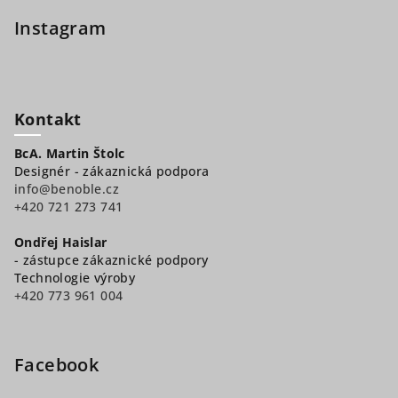
Instagram
Kontakt
BcA. Martin Štolc
Designér - zákaznická podpora
info@benoble.cz
+420 721 273 741
Ondřej Haislar
- zástupce zákaznické podpory
Technologie výroby
+420 773 961 004
Facebook