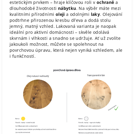
estetickým prvkem – hraje klíčovou roli v
ochraně
a
dlouhodobé životnosti
nábytku
. Na výběr máte mezi
kvalitními přírodními
oleji
a odolnými
laky
. Olejování
podtrhne přirozenou kresbu dřeva a dodá stolu
jemný, matný vzhled. Lakovaná varianta je naopak
ideální pro aktivní domácnosti – skvěle odolává
skvrnám i vlhkosti a snadno se udržuje. Ať už zvolíte
jakoukoli možnost, můžete se spolehnout na
povrchovou úpravu, která nejen vyniká vzhledem, ale
i funkčností.