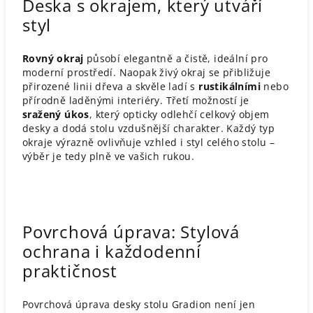
Deska s okrajem, který utváří
styl
Rovný okraj
působí elegantně a čistě, ideální pro
moderní prostředí. Naopak živý okraj se přibližuje
přirozené linii dřeva a skvěle ladí s
rustikálními
nebo
přírodně laděnými interiéry. Třetí možností je
sražený úkos
, který opticky odlehčí celkový objem
desky a dodá stolu vzdušnější charakter. Každý typ
okraje výrazně ovlivňuje vzhled i styl celého stolu –
výběr je tedy plně ve vašich rukou.
Povrchová úprava: Stylová
ochrana i každodenní
praktičnost
Povrchová úprava desky stolu Gradion není jen