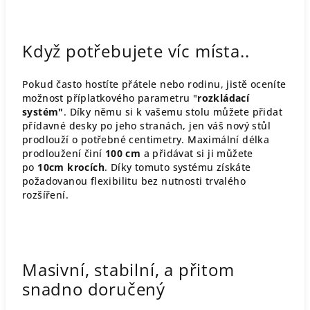
Když potřebujete víc místa..
Pokud často hostíte přátele nebo rodinu, jistě oceníte
možnost příplatkového parametru "
rozkládací
systém"
. Díky němu si k vašemu stolu můžete přidat
přídavné desky po jeho stranách, jen váš nový stůl
prodlouží o potřebné centimetry. Maximální délka
prodloužení činí
100 cm
a přidávat si ji můžete
po
10cm krocích
. Díky tomuto systému získáte
požadovanou flexibilitu bez nutnosti trvalého
rozšíření.
Masivní, stabilní, a přitom
snadno doručený