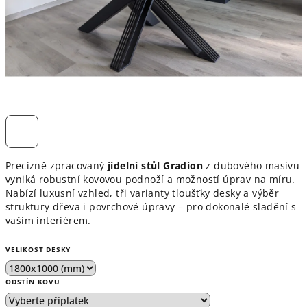
Precizně zpracovaný
jídelní stůl Gradion
z dubového masivu
vyniká robustní kovovou podnoží a možností úprav na míru.
Nabízí luxusní vzhled, tři varianty tloušťky desky a výběr
struktury dřeva i povrchové úpravy – pro dokonalé sladění s
vaším interiérem.
VELIKOST DESKY
ODSTÍN KOVU