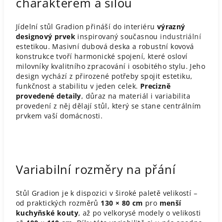
charakterem a silou
Jídelní stůl Gradion přináší do interiéru
výrazný
designový prvek
inspirovaný současnou
industriální
estetikou. Masivní dubová deska a robustní kovová
konstrukce tvoří harmonické spojení, které osloví
milovníky kvalitního zpracování i osobitého stylu. Jeho
design vychází z přirozené potřeby spojit estetiku,
funkčnost a stabilitu v jeden celek.
Precizně
provedené detaily
, důraz na materiál i variabilita
provedení z něj dělají stůl, který se stane centrálním
prvkem vaší domácnosti.
Variabilní rozměry na přání
Stůl Gradion je k dispozici v široké paletě velikostí –
od praktických rozměrů
130 × 80 cm
pro
menší
kuchyňské kouty
, až po velkorysé modely o velikosti