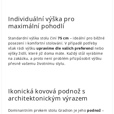
Individuální výška pro
maximální pohodlí
Standardní výška stolu činí
75 cm
– ideální pro běžné
posezení i komfortní stolování. V případě potřeby
však rádi výšku
upravíme dle vašich preferencí
nebo
výšky židlí, které již doma máte. Každý stůl vyrábíme
na zakázku, a proto není problém přizpůsobit výšku
přesně vašemu životnímu stylu.
Ikonická kovová podnož s
architektonickým výrazem
Dominantním prvkem stolu Gradion je jeho
podnož
–