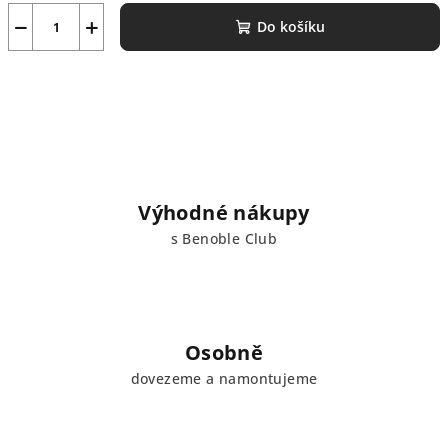
−
+
Do košíku
Výhodné nákupy
s Benoble Club
Osobně
dovezeme a namontujeme