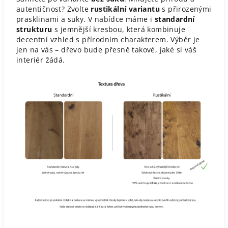
autentičnost? Zvolte
rustikální variantu
s přirozenými
prasklinami a suky. V nabídce máme i
standardní
strukturu
s jemnější kresbou, která kombinuje
decentní vzhled s přírodním charakterem. Výběr je
jen na vás – dřevo bude přesně takové, jaké si váš
interiér žádá.