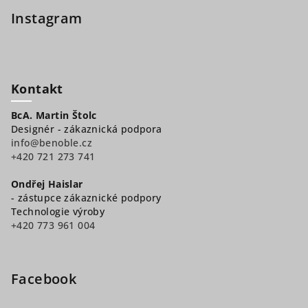
Instagram
Kontakt
BcA. Martin Štolc
Designér - zákaznická podpora
info@benoble.cz
+420 721 273 741
Ondřej Haislar
- zástupce zákaznické podpory
Technologie výroby
+420 773 961 004
Facebook