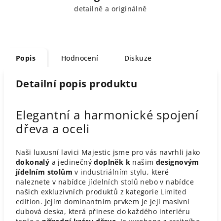
detailně a originálně
Popis
Hodnocení
Diskuze
Detailní popis produktu
Elegantní a harmonické spojení
dřeva a oceli
Naši luxusní lavici Majestic jsme pro vás navrhli jako
dokonalý
a jedinečný
doplněk k
našim
designovým
jídelním stolům
v
industriálním stylu
, které
naleznete v nabídce
jídelních stolů
nebo v nabídce
našich exkluzivních produktů z kategorie
Limited
edition
. Jejím dominantním prvkem je její masivní
dubová deska, která přinese do každého interiéru