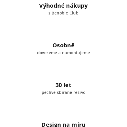
Výhodné nákupy
s Benoble Club
Osobně
dovezeme a namontujeme
30 let
pečlivě sbírané řezivo
Design na míru