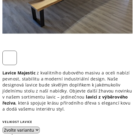
Lavice Majestic
z kvalitního dubového masivu a oceli nabízí
pevnost, stabilitu a moderní industriální design. Naše
designová lavice bude skvělým doplňkem k jakémukoliv
jídelnímu stolu z naší nabídky. Objevte další žhavou novinku
v našem sortimentu lavic – jedinečnou
lavici z výběrového
řeziva
, která spojuje krásu přírodního dřeva s elegancí kovu
a dodá vašemu interiéru styl.
VELIKOST LAVICE