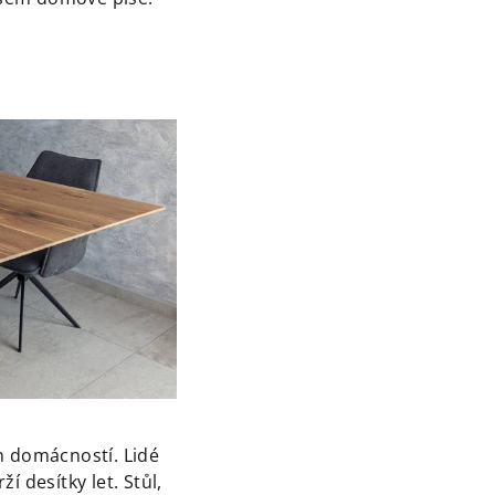
 domácností. Lidé
í desítky let. Stůl,