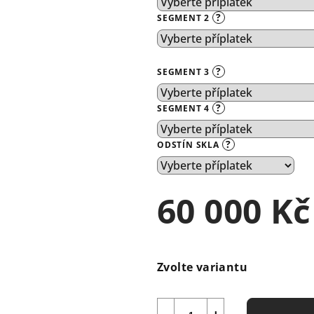
?
SEGMENT 2
?
SEGMENT 3
?
SEGMENT 4
?
ODSTÍN SKLA
60 000 Kč
Měrná
cena:
Zvolte variantu