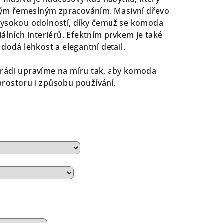
tivým řemeslným zpracováním. Masivní dřevo
vysokou odolností, díky čemuž se komoda
álních interiérů. Efektním prvkem je také
dodá lehkost a elegantní detail.
rádi upravíme na míru tak, aby komoda
rostoru i způsobu používání.