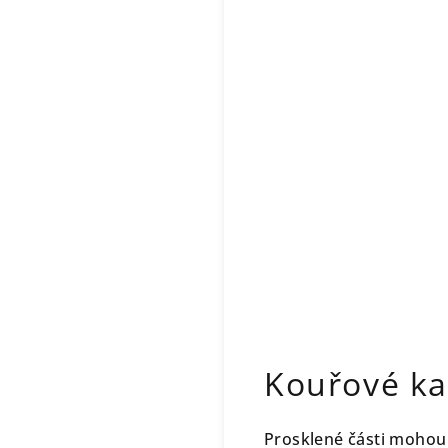
Kouřové kal
Prosklené části mohou