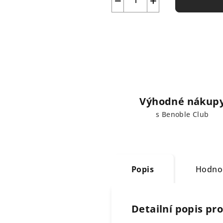
−
+
Výhodné nákup
s Benoble Club
Popis
Hodno
Detailní popis pr