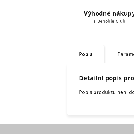
Výhodné nákup
s Benoble Club
Popis
Param
Detailní popis pr
Popis produktu není d