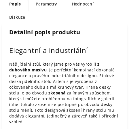
Popis
Parametry
Hodnocení
Diskuze
Detailní popis produktu
Elegantní a industriální
Náš jídelní stůl, který jsme pro vás vyrobili
z
dubového masivu
, je perfektní kombinací dokonalé
elegance a pravého industriálního designu. Stolové
deska jídelního stolu Artemis je vyrobena z
očkovaného dubu a má kruhový tvar. Hrana desky
stolu je po obvodu
zkosená
zajímavým způsobem,
který si můžete prohlédnou na fotografiích v galerii
(úhel tohoto zkosení se postupně po obvodu desky
stolu mění). Toto designové zkosení hrany stolu mu
dodává elegantní, jedinečný a zároveň také i přírodní
vzhled.