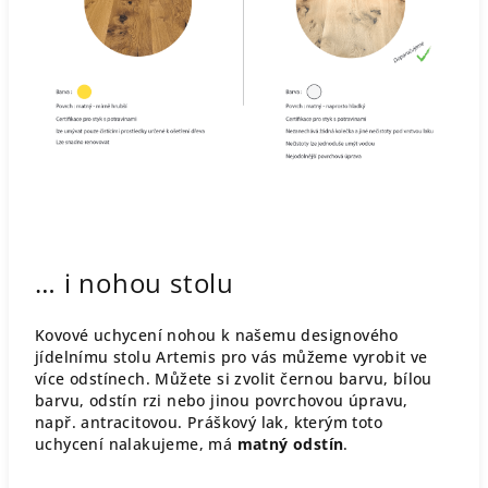
… i nohou stolu
Kovové uchycení nohou k našemu designového
jídelnímu stolu Artemis pro vás můžeme vyrobit ve
více odstínech. Můžete si zvolit černou barvu, bílou
barvu, odstín rzi nebo jinou povrchovou úpravu,
např. antracitovou. Práškový lak, kterým toto
uchycení nalakujeme, má
matný odstín
.