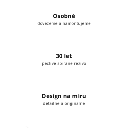
Osobně
dovezeme a namontujeme
30 let
pečlivě sbírané řezivo
Design na míru
detailně a originálně