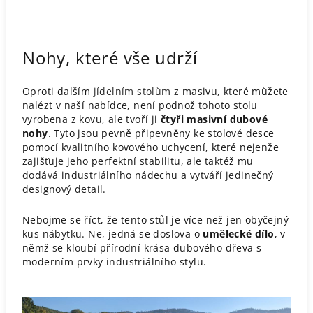
Nohy, které vše udrží
Oproti dalším
jídelním stolům
z masivu, které můžete
nalézt v naší nabídce, není podnož tohoto stolu
vyrobena z kovu, ale tvoří ji
čtyři masivní dubové
nohy
. Tyto jsou pevně připevněny ke stolové desce
pomocí kvalitního kovového uchycení, které nejenže
zajišťuje jeho perfektní stabilitu, ale taktéž mu
dodává industriálního nádechu a vytváří jedinečný
designový detail.
Nebojme se říct, že tento stůl je více než jen obyčejný
kus nábytku. Ne, jedná se doslova o
umělecké dílo
, v
němž se kloubí přírodní krása dubového dřeva s
moderním prvky industriálního stylu.