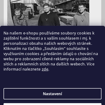
Na našem e-shopu používáme soubory cookies k
zajištění funkčnosti a s vaším souhlasem i mj. k
personalizaci obsahu našich webových stránek.
Kliknutím na tlačítko „Souhlasím“ souhlasíte s
využívaním cookies a předáním údajů o chování na
webu pro zobrazení cílené reklamy na sociálních
sítích a reklamních sítích na dalších webech. Více
informací naleznete
zde
.
Nastavení
Copyright 2026
Benoble
. Všechna práva vyhrazena.
Upravit nastavení cookies