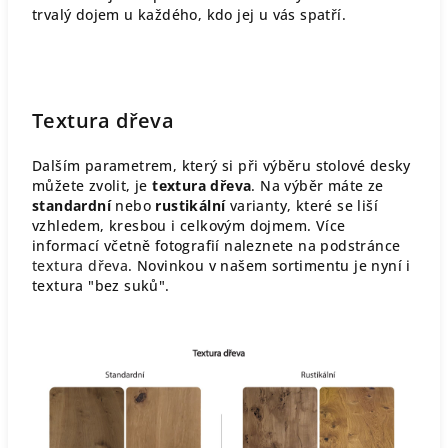
trvalý dojem u každého, kdo jej u vás spatří.
Textura dřeva
Dalším parametrem, který si při výběru stolové desky
můžete zvolit, je
textura dřeva
. Na výběr máte ze
standardní
nebo
rustikální
varianty, které se liší
vzhledem, kresbou i celkovým dojmem. Více
informací včetně fotografií naleznete na podstránce
textura dřeva
. Novinkou v našem sortimentu je nyní i
textura "bez suků".