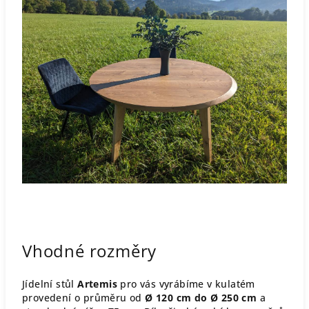
Vhodné rozměry
Jídelní stůl
Artemis
pro vás vyrábíme v kulatém
provedení o průměru od
Ø 120 cm do Ø 250 cm
a