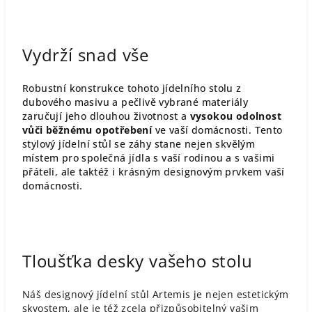
Vydrží snad vše
Robustní konstrukce tohoto jídelního stolu z
dubového masivu a pečlivě vybrané materiály
zaručují jeho dlouhou životnost a
vysokou odolnost
vůči běžnému opotřebení
ve vaší domácnosti. Tento
stylový jídelní stůl se záhy stane nejen skvělým
místem pro společná jídla s vaší rodinou a s vašimi
přáteli, ale taktéž i krásným designovým prvkem vaší
domácnosti.
Tloušťka desky vašeho stolu
Náš designový jídelní stůl Artemis je nejen estetickým
skvostem, ale je též zcela přizpůsobitelný vašim