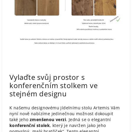
Vylaďte svůj prostor s
konferenčním stolkem ve
stejném designu
K našemu designovému jídelnímu stolu Artemis Vám
nyní nově nabízíme jedinečnou možnost dokoupit
také jeho
zmenšenou verzi
. Jedná se o elegantní
konferenční stolek
, který je navržen jako jeho
pomyslný „malý bratříček“. Tento elegantní