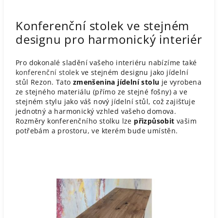
Konferenční stolek ve stejném
designu pro harmonický interiér
Pro dokonalé sladění vašeho interiéru nabízíme také
konferenční stolek
ve stejném designu jako jídelní
stůl Rezon. Tato
zmenšenina jídelní stolu
je vyrobena
ze stejného materiálu (přímo ze stejné fošny) a ve
stejném stylu jako váš nový jídelní stůl, což zajišťuje
jednotný a harmonický vzhled vašeho domova.
Rozměry konferenčního stolku lze
přizpůsobit
vašim
potřebám a prostoru, ve kterém bude umístěn.