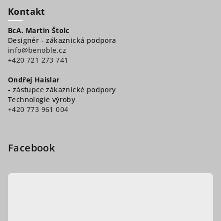
Kontakt
BcA. Martin Štolc
Designér - zákaznická podpora
info@benoble.cz
+420 721 273 741
Ondřej Haislar
- zástupce zákaznické podpory
Technologie výroby
+420 773 961 004
Facebook