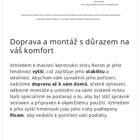
Doprava a montáž s důrazem na
váš komfort
Vzhledem k masivní konstrukci stolu Rezon je jeho
hmotnost
vyšší
, což zajišťuje jeho
stabilitu
a
odolnost. Abychom vám usnadnili jeho pořízení,
nabízíme
dopravu až k vám domů
, včetně vynesení,
odborné montáže a umístění na vámi zvolené místo.
Naši specialisté se postarají o to, aby byl stůl správně
sestaven a připraven k okamžitému použití.​ Vzhledem
k jeho vyšší hmotnosti jsou jeho nohy podlepeny
filcem
, aby nedošlo k poničení vaší podlahy.