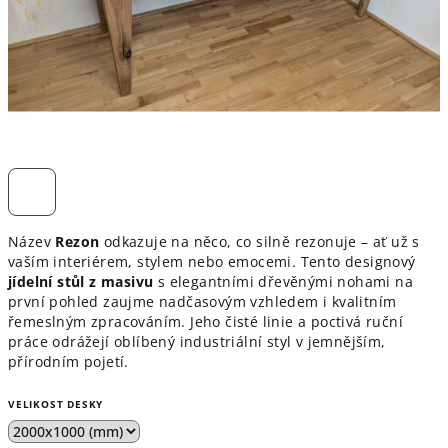
Název
Rezon
odkazuje na něco, co silně rezonuje – ať už s
vaším interiérem, stylem nebo emocemi. Tento designový
jídelní stůl z masivu
s elegantními dřevěnými nohami na
první pohled zaujme nadčasovým vzhledem i kvalitním
řemeslným zpracováním. Jeho čisté linie a poctivá ruční
práce odrážejí oblíbený industriální styl v jemnějším,
přírodním pojetí.
VELIKOST DESKY