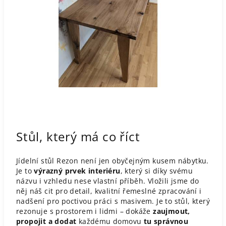
Stůl, který má co říct
Jídelní stůl Rezon není jen obyčejným kusem nábytku.
Je to
výrazný prvek interiéru
, který si díky svému
názvu i vzhledu nese vlastní příběh. Vložili jsme do
něj náš cit pro detail, kvalitní řemeslné zpracování i
nadšení pro poctivou práci s masivem. Je to stůl, který
rezonuje s prostorem i lidmi – dokáže
zaujmout,
propojit a dodat
každému domovu
tu správnou