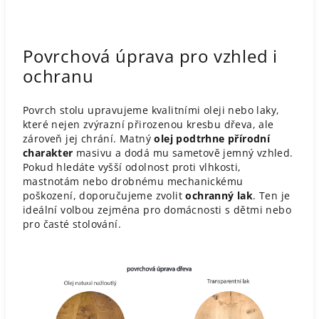
Povrchová úprava pro vzhled i
ochranu
Povrch stolu upravujeme kvalitními oleji nebo laky,
které nejen zvýrazní přirozenou kresbu dřeva, ale
zároveň jej chrání. Matný
olej podtrhne přírodní
charakter
masivu a dodá mu sametově jemný vzhled.
Pokud hledáte vyšší odolnost proti vlhkosti,
mastnotám nebo drobnému mechanickému
poškození, doporučujeme zvolit
ochranný lak
. Ten je
ideální volbou zejména pro domácnosti s dětmi nebo
pro časté stolování.