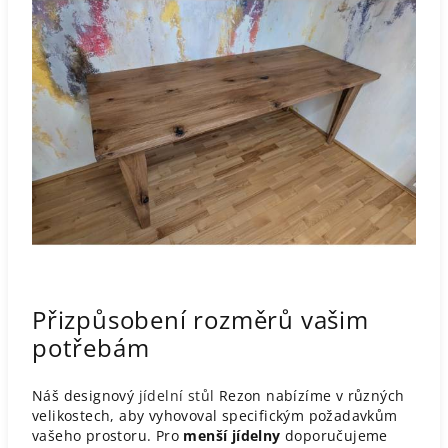
Přizpůsobení rozměrů vašim
potřebám
Náš designový
jídelní stůl
Rezon nabízíme v různých
velikostech, aby vyhovoval specifickým požadavkům
vašeho prostoru. Pro
menší jídelny
doporučujeme