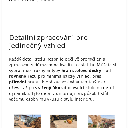
Detailní zpracování pro
jedinečný vzhled
Každý detail stolu Rezon je pečlivě promyšlen a
zpracován s důrazem na kvalitu a estetiku. Můžete si
vybrat mezi různými typy
hran stolové desky
– od
rovného
řezu pro minimalistický vzhled, přes
přírodní
hranu, která zachovává autentický tvar
dřeva, až po
sražený úkos
dodávající stolu moderní
dynamiku. Tyto detaily umožňují přizpůsobit stůl
vašemu osobnímu vkusu a stylu interiéru.​