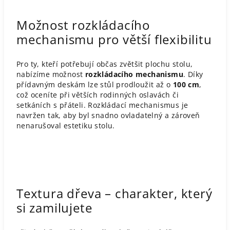
Možnost rozkládacího
mechanismu pro větší flexibilitu
Pro ty, kteří potřebují občas zvětšit plochu stolu,
nabízíme možnost
rozkládacího mechanismu
. Díky
přídavným deskám lze stůl prodloužit až o
100 cm
,
což oceníte při větších rodinných oslavách či
setkáních s přáteli. Rozkládací mechanismus je
navržen tak, aby byl snadno ovladatelný a zároveň
nenarušoval estetiku stolu.​
Textura dřeva – charakter, který
si zamilujete