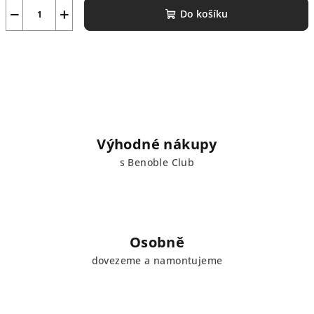
−
+
Do košíku
Výhodné nákupy
s Benoble Club
Osobně
dovezeme a namontujeme