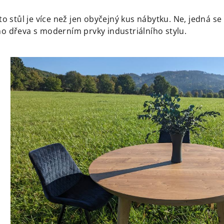
to stůl je více než jen obyčejný kus nábytku. Ne, jedná s
o dřeva s moderním prvky industriálního stylu.