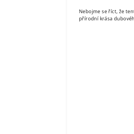
Nebojme se říct, že ten
přírodní krása dubovéh