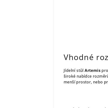
Vhodné ro
Jídelní stůl
Artemis
pro
široké nabídce rozměrů
menší prostor, nebo pr