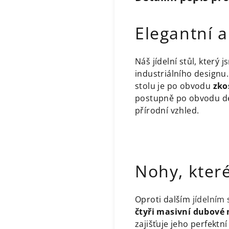
Elegantní a
Náš jídelní stůl, který 
industriálního designu
stolu je po obvodu
zko
postupně po obvodu des
přírodní vzhled.
Nohy, které
Oproti dalším
jídelním
čtyři masivní dubové
zajišťuje jeho perfektn