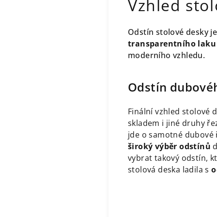
Vzhled sto
Odstín stolové desky 
transparentního laku
moderního vzhledu.
Odstín dubovéh
Finální vzhled stolové 
skladem i jiné druhy ř
jde o samotné dubové 
široký výběr odstínů
d
vybrat takový odstín, k
stolová deska ladila s
o