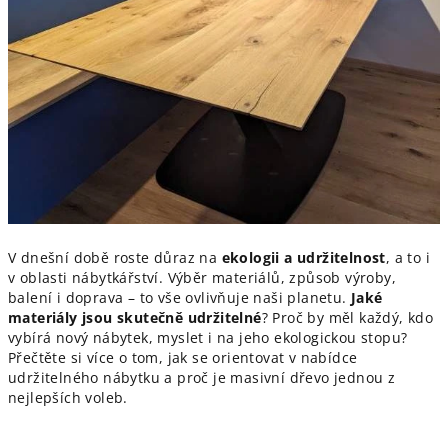
V dnešní době roste důraz na
ekologii a udržitelnost
, a to i
v oblasti nábytkářství. Výběr materiálů, způsob výroby,
balení i doprava – to vše ovlivňuje naši planetu.
Jaké
materiály jsou skutečně udržitelné
? Proč by měl každý, kdo
vybírá nový nábytek, myslet i na jeho ekologickou stopu?
Přečtěte si více o tom, jak se orientovat v nabídce
udržitelného nábytku a proč je masivní dřevo jednou z
nejlepších voleb.