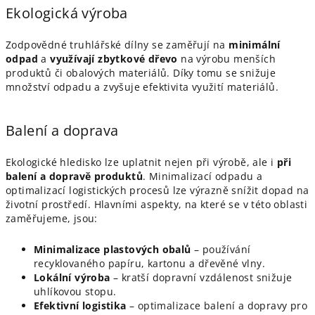
Ekologická výroba
Zodpovědné truhlářské dílny se zaměřují na
minimální
odpad
a
využívají zbytkové dřevo
na výrobu menších
produktů či obalových materiálů. Díky tomu se snižuje
množství odpadu a zvyšuje efektivita využití materiálů.
Balení a doprava
Ekologické hledisko lze uplatnit nejen při výrobě, ale i
při
balení a dopravě produktů
. Minimalizací odpadu a
optimalizací logistických procesů lze výrazně snížit dopad na
životní prostředí. Hlavními aspekty, na které se v této oblasti
zaměřujeme, jsou:
Minimalizace plastových obalů
– používání
recyklovaného papíru, kartonu a dřevěné vlny.
Lokální výroba
– kratší dopravní vzdálenost snižuje
uhlíkovou stopu.
Efektivní logistika
– optimalizace balení a dopravy pro