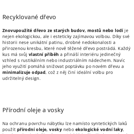
Recyklované dřevo
Znovupoužité dřevo ze starých budov, mostů nebo lodí
je
nejen ekologickou, ale i esteticky zajímavou volbou. Díky své
historii nese unikátní patinu, drobné nedokonalosti a
přirozenou kresbu, které nově těžené dřevo postrádá. Každý
kus má svůj
vlastní příběh
a přináší interiéru jedinečný
vzhled s rustikálním nebo industriálním nádechem. Navíc
jeho využití pomáhá snižovat poptávku po novém dřevu a
minimalizuje odpad
, což z něj činí ideální volbu pro
udržitelný design.
Přírodní oleje a vosky
Na ochranu povrchu nábytku lze namísto syntetických laků
použít
přírodní oleje, vosky
nebo
ekologické vodní laky
,