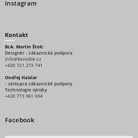
Instagram
Kontakt
BcA. Martin Štolc
Designér - zákaznická podpora
info@benoble.cz
+420 721 273 741
Ondřej Haislar
- zástupce zákaznické podpory
Technologie výroby
+420 773 961 004
Facebook