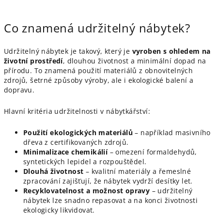
Co znamená udržitelný nábytek?
Udržitelný nábytek je takový, který je
vyroben s ohledem na
životní prostředí
, dlouhou životnost a minimální dopad na
přírodu. To znamená použití materiálů z obnovitelných
zdrojů, šetrné způsoby výroby, ale i ekologické balení a
dopravu.
Hlavní kritéria udržitelnosti v nábytkářství:
Použití ekologických materiálů
– například masivního
dřeva z certifikovaných zdrojů.
Minimalizace chemikálií
– omezení formaldehydů,
syntetických lepidel a rozpouštědel.
Dlouhá životnost
– kvalitní materiály a řemeslné
zpracování zajišťují, že nábytek vydrží desítky let.
Recyklovatelnost a možnost opravy
– udržitelný
nábytek lze snadno repasovat a na konci životnosti
ekologicky likvidovat.