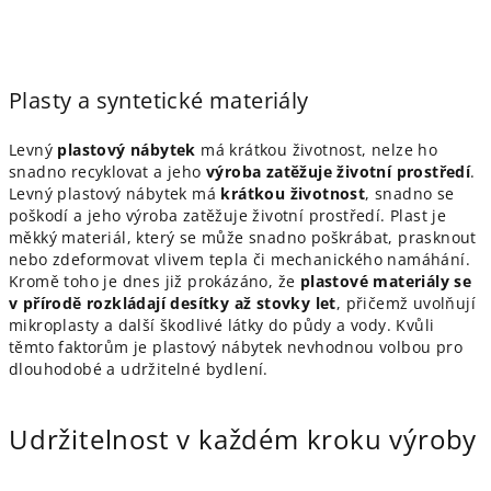
Plasty a syntetické materiály
Levný
plastový nábytek
má krátkou životnost, nelze ho
snadno recyklovat a jeho
výroba zatěžuje životní prostředí
.
Levný plastový nábytek má
krátkou životnost
, snadno se
poškodí a jeho výroba zatěžuje životní prostředí. Plast je
měkký materiál, který se může snadno poškrábat, prasknout
nebo zdeformovat vlivem tepla či mechanického namáhání.
Kromě toho je dnes již prokázáno, že
plastové materiály se
v přírodě rozkládají desítky až stovky let
, přičemž uvolňují
mikroplasty a další škodlivé látky do půdy a vody. Kvůli
těmto faktorům je plastový nábytek nevhodnou volbou pro
dlouhodobé a udržitelné bydlení.
Udržitelnost v každém kroku výroby