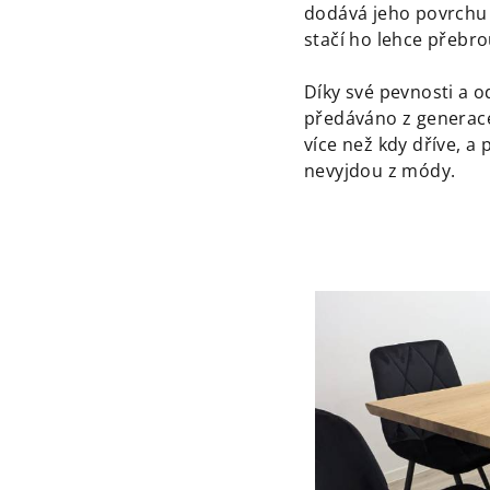
dodává jeho povrchu n
stačí ho lehce přebro
Díky své pevnosti a o
předáváno z generace 
více než kdy dříve, a
nevyjdou z módy.