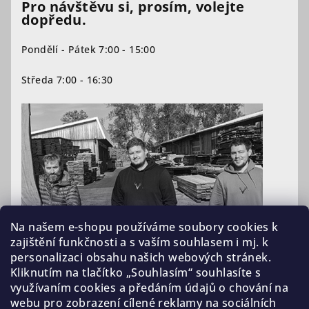
Pro návštěvu si, prosím, volejte
dopředu.
Pondělí - Pátek 7:00 - 15:00
Středa 7:00 - 16:30
Na našem e-shopu používáme soubory cookies k
zajištění funkčnosti a s vaším souhlasem i mj. k
personalizaci obsahu našich webových stránek.
Kliknutím na tlačítko „Souhlasím“ souhlasíte s
využívaním cookies a předáním údajů o chování na
webu pro zobrazení cílené reklamy na sociálních