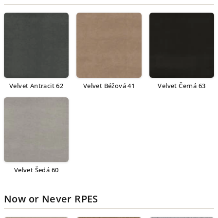
Velvet Antracit 62
Velvet Béžová 41
Velvet Černá 63
Velvet Šedá 60
Now or Never RPES