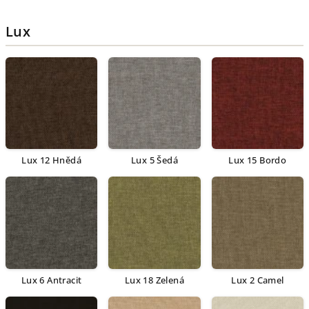
Lux
Lux 12 Hnědá
Lux 5 Šedá
Lux 15 Bordo
Lux 6 Antracit
Lux 18 Zelená
Lux 2 Camel