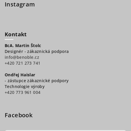
Instagram
Kontakt
BcA. Martin Štolc
Designér - zákaznická podpora
info@benoble.cz
+420 721 273 741
Ondřej Haislar
- zástupce zákaznické podpory
Technologie výroby
+420 773 961 004
Facebook