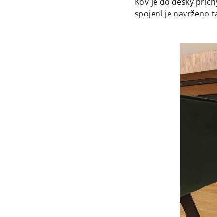
Kov je do desky přic
spojení je navrženo 