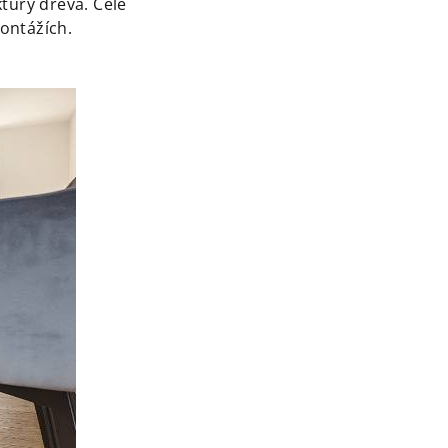
tury dřeva. Celé
ontážích.