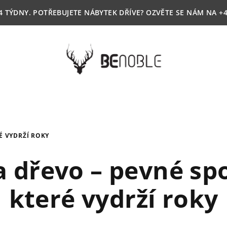
4 TÝDNY. POTŘEBUJETE NÁBYTEK DŘÍVE? OZVĚTE SE NÁM NA +4
É VYDRŽÍ ROKY
a dřevo – pevné spo
které vydrží roky