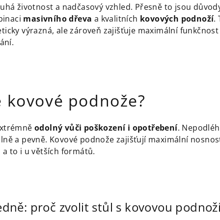
louhá životnost a nadčasový vzhled. Přesně to jsou důvod
binaci
masivního dřeva
a kvalitních
kovových podnoží
.
eticky výrazná, ale zároveň zajišťuje maximální funkčnost
ání.
ě kovové podnože?
 extrémně
odolný vůči poškození i opotřebení
. Nepodléh
ilně a pevně. Kovové podnože zajišťují maximální nosnos
 a to i u větších formátů.
dně: proč zvolit stůl s kovovou podnož